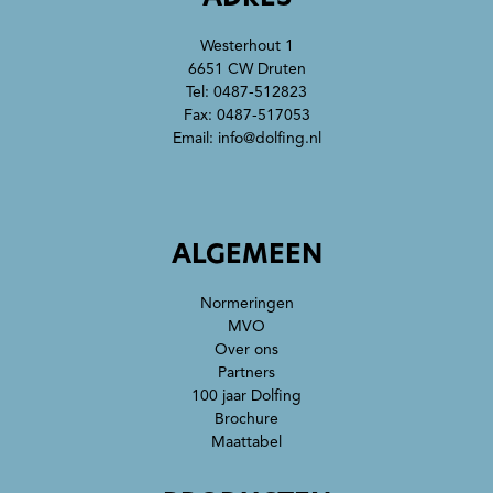
Westerhout 1
6651 CW Druten
Tel:
0487-512823
Fax: 0487-517053
Email:
info@dolfing.nl
ALGEMEEN
Normeringen
MVO
Over ons
Partners
100 jaar Dolfing
Brochure
Maattabel