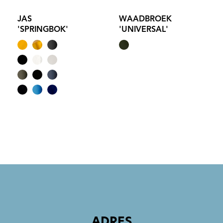
JAS
WAADBROEK
'SPRINGBOK'
'UNIVERSAL'
ADRES