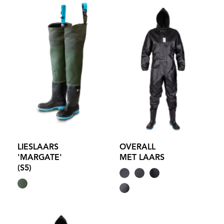
LIESLAARS
OVERALL
'MARGATE'
MET LAARS
(S5)