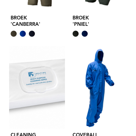
BROEK
BROEK
'CANBERRA'
'PNIEL'
CLEANING
COVERALL