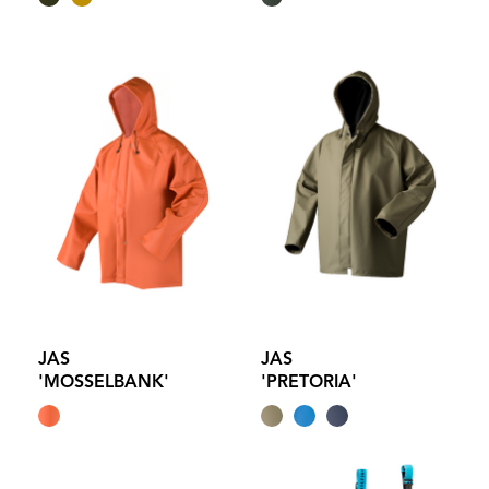
JAS
JAS
'MOSSELBANK'
'PRETORIA'