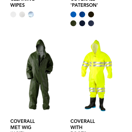
WIPES
'PATERSON'
COVERALL
COVERALL
MET WIG
WITH