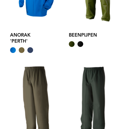
ANORAK
BEENPIJPEN
'PERTH'