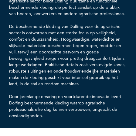
agrarische sector biedt Dolfing duurzame en functionele
beschermende kleding die perfect aansluit op de praktijk
van boeren, loonwerkers en andere agrarische professionals.
De beschermende kleding van Dolfing voor de agrarische
sector is ontworpen met een sterke focus op veiligheid,
comfort en duurzaamheid. Hoogwaardige, waterdichte en
slijtvaste materialen beschermen tegen regen, modder en
vuil, terwijl een doordachte pasvorm en goede
bewegingsvrijheid zorgen voor prettig draagcomfort tijdens
lange werkdagen. Praktische details zoals verstevigde zones,
robuuste sluitingen en onderhoudsvriendelijke materialen
maken de kleding geschikt voor intensief gebruik op het
land, in de stal en rondom machines.
Door jarenlange ervaring en voortdurende innovatie levert
Dolfing beschermende kleding waarop agrarische
professionals elke dag kunnen vertrouwen, ongeacht de
omstandigheden.