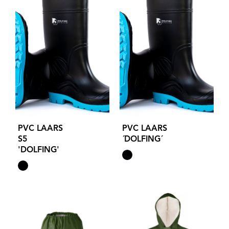
PVC LAARS
PVC LAARS
S5
´DOLFING´
'DOLFING'