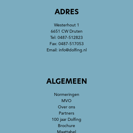
ADRES
Westerhout 1
6651 CW Druten
Tel:
0487-512823
Fax: 0487-517053
Email:
info@dolfing.nl
ALGEMEEN
Normeringen
MVO
Over ons
Partners
100 jaar Dolfing
Brochure
Maattabel