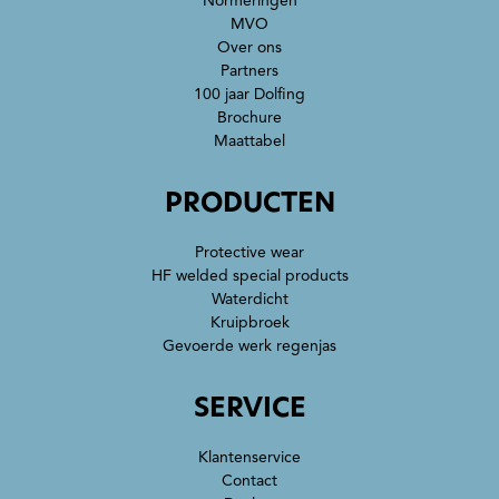
Normeringen
MVO
Over ons
Partners
100 jaar Dolfing
Brochure
Maattabel
PRODUCTEN
Protective wear
HF welded special products
Waterdicht
Kruipbroek
Gevoerde werk regenjas
SERVICE
Klantenservice
Contact