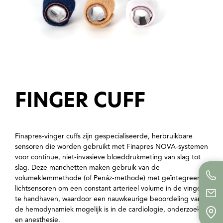
FINGER CUFF
Finapres-vinger cuffs zijn gespecialiseerde, herbruikbare
sensoren die worden gebruikt met Finapres NOVA-systemen
voor continue, niet-invasieve bloeddrukmeting van slag tot
slag. Deze manchetten maken gebruik van de
volumeklemmethode (of Penáz-methode) met geïntegreerde
lichtsensoren om een ​​constant arterieel volume in de vinger
te handhaven, waardoor een nauwkeurige beoordeling van
de hemodynamiek mogelijk is in de cardiologie, onderzoek
en anesthesie.