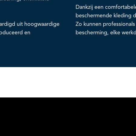
Dankzij een comfortabele
beschermende kleding die
ardigd uit hoogwaardige
Zo kunnen professionals
roduceerd en
bescherming, elke werk