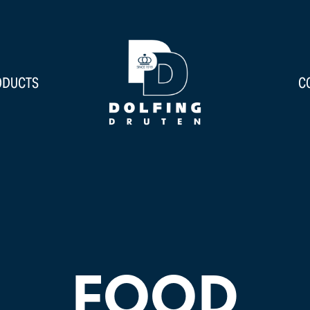
ODUCTS
C
FOOD