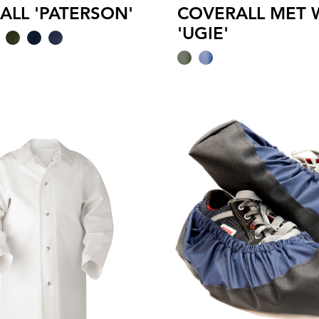
ALL 'PATERSON'
COVERALL MET 
'UGIE'