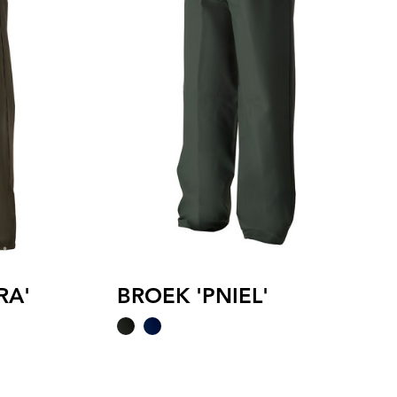
RA'
BROEK 'PNIEL'