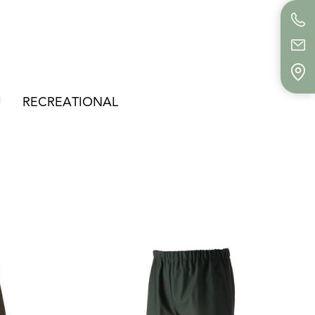
J
RECREATIONAL