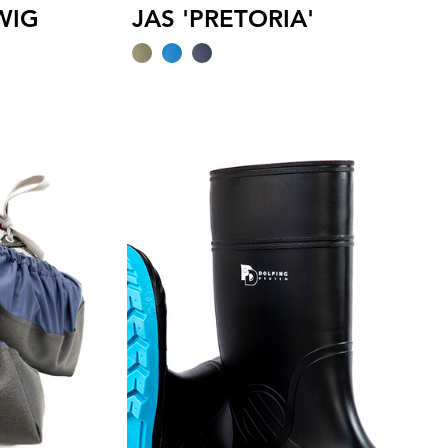
WIG
JAS 'PRETORIA'