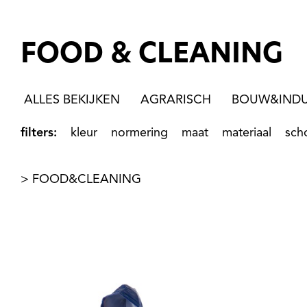
FOOD & CLEANING
ALLES BEKIJKEN
AGRARISCH
BOUW&INDU
filters:
kleur
normering
maat
materiaal
sch
> FOOD&CLEANING