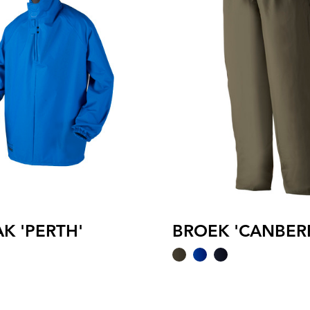
K 'PERTH'
BROEK 'CANBER