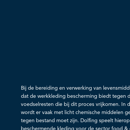
Bij de bereiding en verwerking van levensmidd
dat de werkkleding bescherming biedt tegen 
voedselresten die bij dit proces vrijkomen. I
wordt er vaak met licht chemische middelen g
tegen bestand moet zijn. Dolfing speelt hierop
beschermende kleding voor de sector food & c